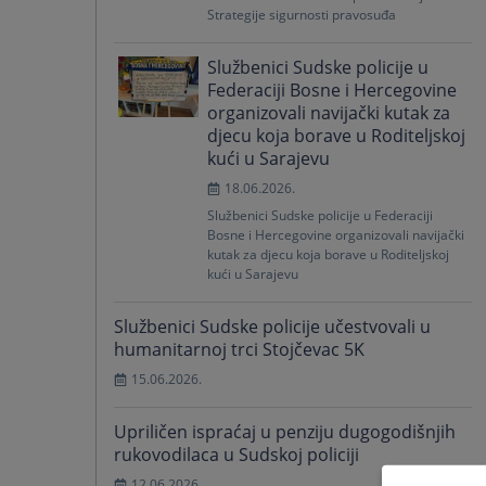
Strategije sigurnosti pravosuđa
Službenici Sudske policije u
Federaciji Bosne i Hercegovine
organizovali navijački kutak za
djecu koja borave u Roditeljskoj
kući u Sarajevu
18.06.2026.
Službenici Sudske policije u Federaciji
Bosne i Hercegovine organizovali navijački
kutak za djecu koja borave u Roditeljskoj
kući u Sarajevu
Službenici Sudske policije učestvovali u
humanitarnoj trci Stojčevac 5K
15.06.2026.
Upriličen ispraćaj u penziju dugogodišnjih
rukovodilaca u Sudskoj policiji
12.06.2026.