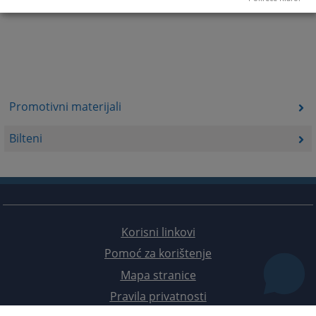
Promotivni materijali
Bilteni
Korisni linkovi
Pomoć za korištenje
Mapa stranice
Pravila privatnosti