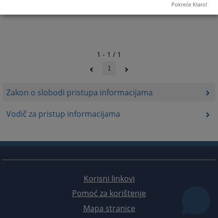
Pokreće Klaro!
1 - 1 / 1
1
Zakon o slobodi pristupa informacijama
Vodič za pristup informacijama
Korisni linkovi
Pomoć za korištenje
Mapa stranice