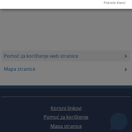
Pokreće Klaro!
Pomoć za korištenje web stranice
Mapa stranice
Korisni linkovi
Pomoć za korištenje
Mapa stranice