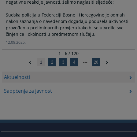
negativne reakcije javnosti, želimo naglasiti sljedeće:
Sudska policija u Federaciji Bosne i Hercegovine je odmah
nakon saznanja o navedenom događaju poduzela aktivnosti
provođenja preliminarnih provjera kako bi se utvrdile sve
12.08.2025.
1 - 6 / 120
1
2
3
4
20
Aktuelnosti
Saopćenja za javnost