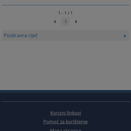
1 - 1 / 1
1
Pozdravna riječ
Korisni linkovi
Pomoć za korištenje
Mapa stranice