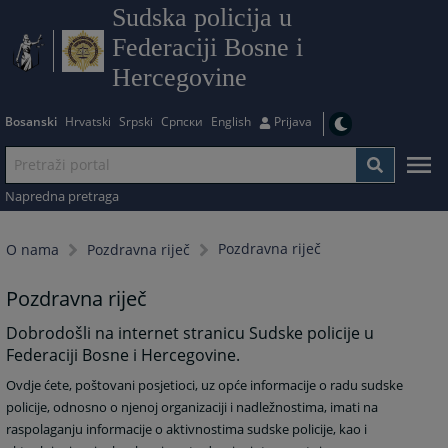
Sudska policija u
Federaciji Bosne i
Hercegovine
Bosanski
Hrvatski
Srpski
Српски
English
Prijava
Napredna pretraga
Pozdravna riječ
O nama
Pozdravna riječ
Pozdravna riječ
Dobrodošli na internet stranicu Sudske policije u
Federaciji Bosne i Hercegovine.
Ovdje ćete, poštovani posjetioci, uz opće informacije o radu sudske
policije, odnosno o njenoj organizaciji i nadležnostima, imati na
raspolaganju informacije o aktivnostima sudske policije, kao i