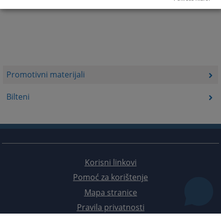
Promotivni materijali
Bilteni
Korisni linkovi
Pomoć za korištenje
Mapa stranice
Pravila privatnosti