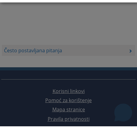
Često postavljana pitanja
Korisni linkovi
Pomoć za korištenje
Mapa stranice
Pravila privatnosti