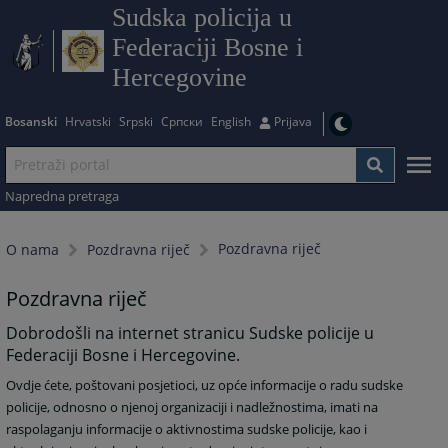
Sudska policija u
Federaciji Bosne i
Hercegovine
Bosanski
Hrvatski
Srpski
Српски
English
Prijava
Napredna pretraga
Pozdravna riječ
O nama
Pozdravna riječ
Pozdravna riječ
Dobrodošli na internet stranicu Sudske policije u
Federaciji Bosne i Hercegovine.
Ovdje ćete, poštovani posjetioci, uz opće informacije o radu sudske
policije, odnosno o njenoj organizaciji i nadležnostima, imati na
raspolaganju informacije o aktivnostima sudske policije, kao i