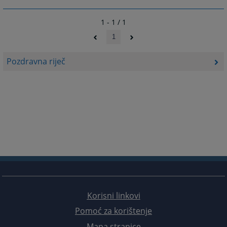
1 - 1 / 1
1
Pozdravna riječ
Korisni linkovi
Pomoć za korištenje
Mapa stranice