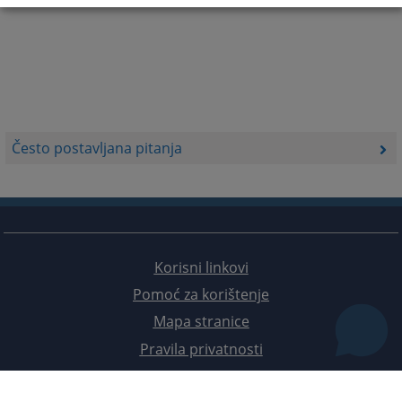
Često postavljana pitanja
Korisni linkovi
Pomoć za korištenje
Mapa stranice
Pravila privatnosti