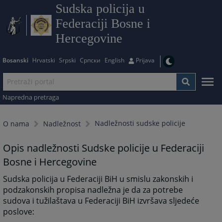
Sudska policija u
Federaciji Bosne i
Hercegovine
Bosanski
Hrvatski
Srpski
Српски
English
Prijava
Napredna pretraga
Nadležnosti sudske policije
O nama
Nadležnost
Opis nadležnosti Sudske policije u Federaciji
Bosne i Hercegovine
Sudska policija u Federaciji BiH u smislu zakonskih i
podzakonskih propisa nadležna je da za potrebe
sudova i tužilaštava u Federaciji BiH izvršava sljedeće
poslove: