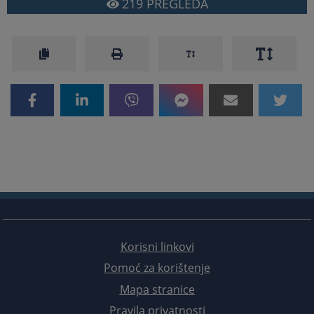
219
PREGLEDA
Korisni linkovi
Pomoć za korištenje
Mapa stranice
Pravila privatnosti