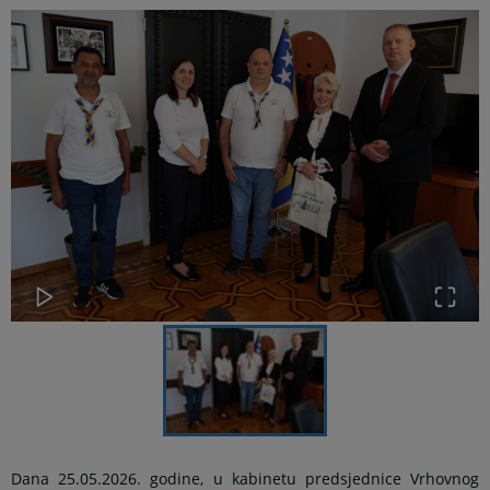
Dana 25.05.2026. godine, u kabinetu predsjednice Vrhovnog