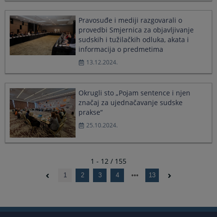
Pravosuđe i mediji razgovarali o
provedbi Smjernica za objavljivanje
sudskih i tužilačkih odluka, akata i
informacija o predmetima
13.12.2024.
Okrugli sto „Pojam sentence i njen
značaj za ujednačavanje sudske
prakse“
25.10.2024.
1 - 12 / 155
1
2
3
4
13