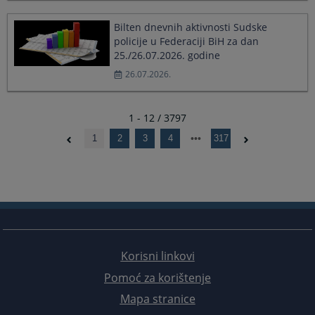
Bilten dnevnih aktivnosti Sudske
policije u Federaciji BiH za dan
25./26.07.2026. godine
26.07.2026.
1 - 12 / 3797
1
2
3
4
317
Korisni linkovi
Pomoć za korištenje
Mapa stranice