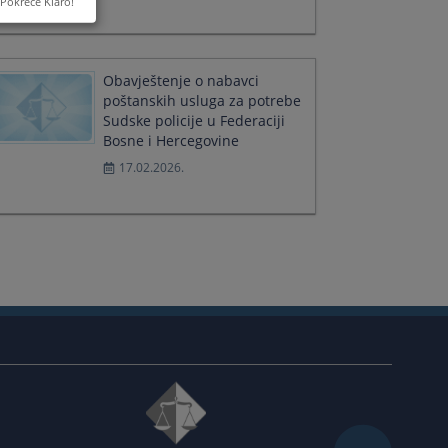
Pokreće Klaro!
Obavještenje o nabavci
poštanskih usluga za potrebe
Sudske policije u Federaciji
Bosne i Hercegovine
17.02.2026.