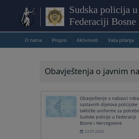
Sudska policija u
Federaciji Bosne
O nama
Propisi
Aktivnosti
Vaša pitanja
Obavještenja o javnim 
Obavještenje o nabavci roba
sastavnih dijelova policijske
taktičke uniforme za potreb
Sudske policije u Federaciji
Bosne i Hercegovine
23.07.2026.