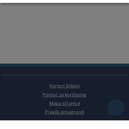
Korisni linkovi
Pomoć za korištenje
Mapa stranice
Pravila privatnosti