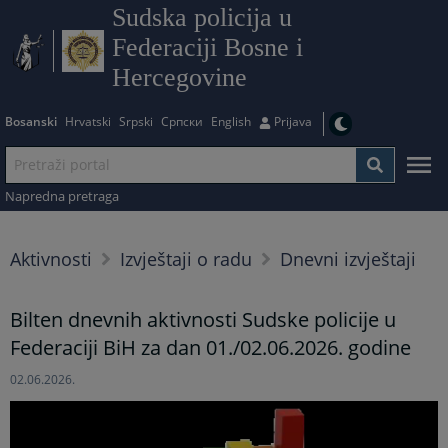
Sudska policija u
Federaciji Bosne i
Hercegovine
Bosanski
Hrvatski
Srpski
Српски
English
Prijava
Napredna pretraga
Aktivnosti
Izvještaji o radu
Dnevni izvještaji
Bilten dnevnih aktivnosti Sudske policije u
Federaciji BiH za dan 01./02.06.2026. godine
02.06.2026.