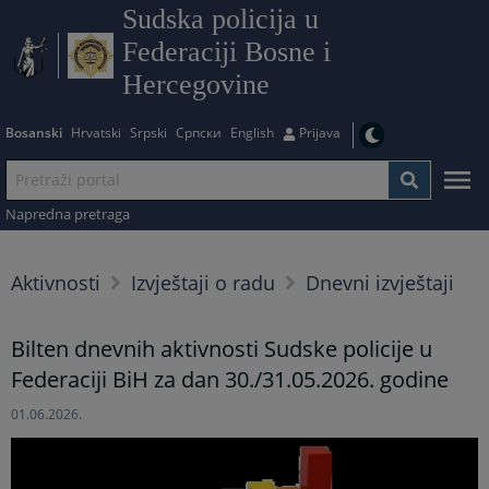
Sudska policija u
Federaciji Bosne i
Hercegovine
Bosanski
Hrvatski
Srpski
Српски
English
Prijava
Napredna pretraga
Aktivnosti
Izvještaji o radu
Dnevni izvještaji
Bilten dnevnih aktivnosti Sudske policije u
Federaciji BiH za dan 30./31.05.2026. godine
01.06.2026.