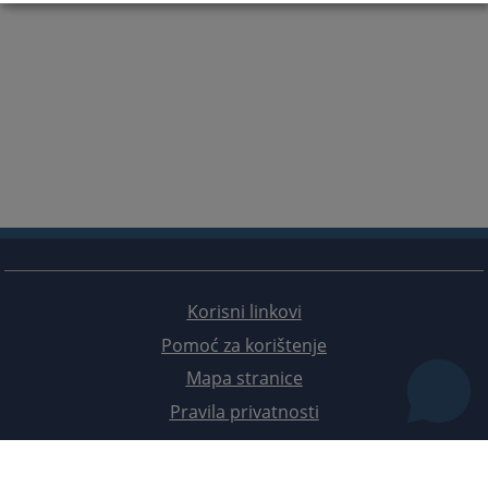
Korisni linkovi
Pomoć za korištenje
Mapa stranice
Pravila privatnosti