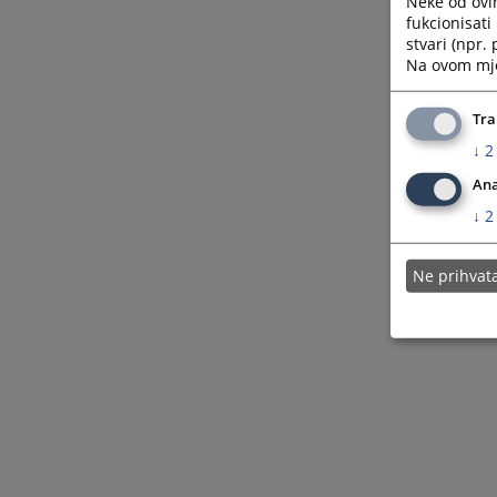
Neke od ovi
fukcionisat
stvari (npr.
Na ovom mjes
Tra
↓
2
Ana
↓
2
Ne prihva