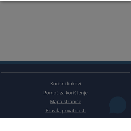
Korisni linkovi
Pomoć za korištenje
Mapa stranice
Pravila privatnosti