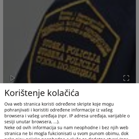
Korištenje kolačića
Ova web stranica koristi određene skripte koje mogu
pohranjivati i koristiti određene informacije iz vašeg
browsera i vašeg uređaja (npr. IP adresa uređaja, varijable o
sesiji unutar browsera, ...).
Neke od ovih informacija su nam neophodne i bez njih web
U vezi sa navodima objavljenim na pojedinim medijskim
stranica ne bi mogla fukcionisati u svom punom obimu, dok