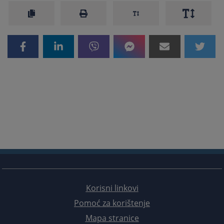
Korisni linkovi
Pomoć za korištenje
Mapa stranice