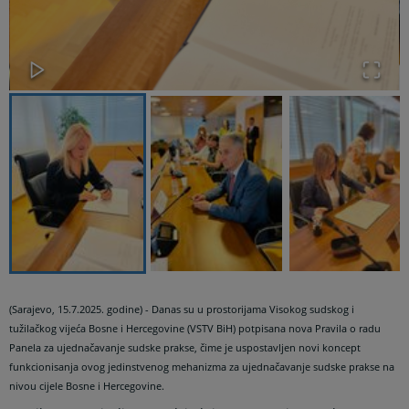
(Sarajevo, 15.7.2025. godine) - Danas su u prostorijama Visokog sudskog i
tužilačkog vijeća Bosne i Hercegovine (VSTV BiH) potpisana nova Pravila o radu
Panela za ujednačavanje sudske prakse, čime je uspostavljen novi koncept
funkcionisanja ovog jedinstvenog mehanizma za ujednačavanje sudske prakse na
nivou cijele Bosne i Hercegovine.