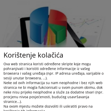
Korištenje kolačića
Ova web stranica koristi određene skripte koje mogu
pohranjivati i koristiti određene informacije iz vašeg
browsera i vašeg uređaja (npr. IP adresa uređaja, varijable o
sesiji unutar browsera, ...).
Neke od ovih informacija su nam neophodne i bez njih web
stranica ne bi mogla fukcionisati u svom punom obimu, dok
neke nisu prijeko neophodne a služe za dodatne stvari (npr.
procjenu nivoa posjećenosti, budućeg usavršavanja
stranice...).
Na ovom mjestu možete dozvoliti ili uskratiti pravo na
korištenje tih informacija.