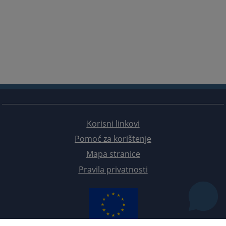
Korisni linkovi
Pomoć za korištenje
Mapa stranice
Pravila privatnosti
Redizajn web stranice je finansirala Evropska unija. Za njen sadržaj isključivo je odgovorno