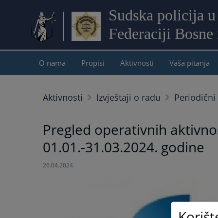
Sudska policija u
Federaciji Bosne
O nama
Propisi
Aktivnosti
Vaša pitanja
Aktivnosti
Izvještaji o radu
Periodični 
Pregled operativnih aktivnos
01.01.-31.03.2024. godine
26.04.2024.
Korišt