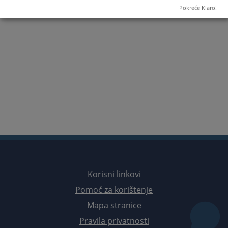
Pokreće Klaro!
Korisni linkovi
Pomoć za korištenje
Mapa stranice
Pravila privatnosti